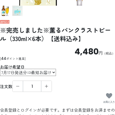
送料込み
※完売しました※薫るパンクラストビー
ル（330ml×6本）【送料込み】
4,480
円
（税込）
44
ポイント進呈
お届け希望日
注文数
お気に入り
会員登録とログインが必要です。まずは会員登録をお済ませの