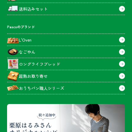
送料込みセット
Pascoのブランド
L'Oven
なごやん
ロングライフブレッド
超熟お取り寄せ
おうちパン職人シリーズ