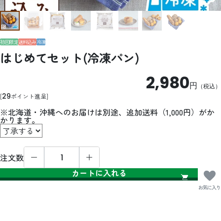
初回限定
送料込み
冷凍
はじめてセット(冷凍パン)
2,980
円
（税込）
29
ポイント進呈
※北海道・沖縄へのお届けは別途、追加送料（1,000円）がか
かります。
注文数
カートに入れる
お気に入り