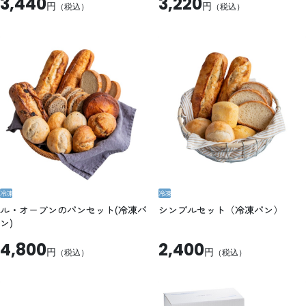
3,440
3,220
円
円
（税込）
（税込）
冷凍
冷凍
ル・オーブンのパンセット(冷凍パ
シンプルセット（冷凍パン）
ン)
4,800
2,400
円
円
（税込）
（税込）