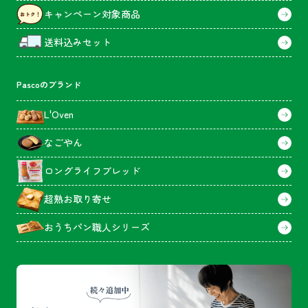
キャンペーン対象商品
送料込みセット
Pascoのブランド
L'Oven
なごやん
ロングライフブレッド
超熟お取り寄せ
おうちパン職人シリーズ