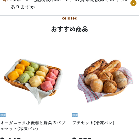
ありますか
Related
おすすめ商品
冷凍
冷凍
オーガニック小麦粉と野菜のパヴ
プチセット(冷凍パン)
ェセット(冷凍パン)