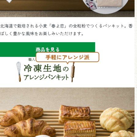
北海道で栽培される小麦「春よ恋」の全粒粉でつくるパンキット。香
ばしく豊かな風味をお楽しみいただけます。
商品を見る