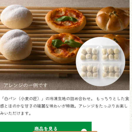
「白パン（小麦の匠）」の冷凍生地の詰め合わせ。 もっちりとした食
感とほのかな甘さの端麗な味わいが特徴。アレンジをたっぷりお楽し
みいただけます。
商品を見る