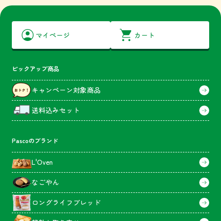
マイページ
カート
ピックアップ商品
キャンペーン対象商品
送料込みセット
Pascoのブランド
L'Oven
なごやん
ロングライフブレッド