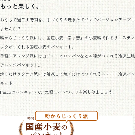
もっと楽しく。
おうちで過ごす時間を、手づくりの焼きたてパンでバージョンアップし
ませんか？
粉からじっくり派には、国産小麦「春よ恋」の小麦粉で作るリュスティ
ックがつくれる国産小麦のパンキット。
手軽にアレンジ派には白パン・メロンパンなど４種がつくれる冷凍生地
アレンジパンキット。
焼くだけラクラク派には解凍して焼くだけでつくれるスマート冷凍パン
キット。
Pascoのパンキットで、気軽にパンづくりを楽しみましょう。