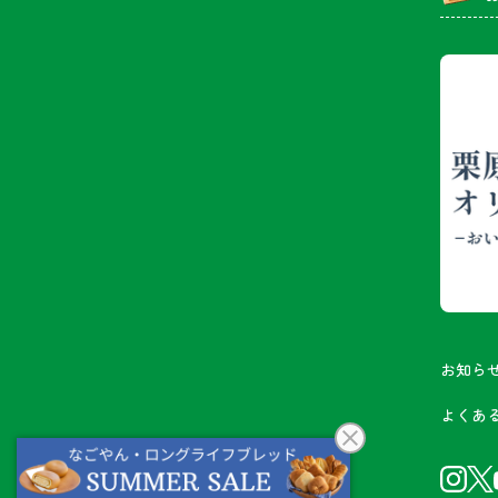
お知ら
よくあ