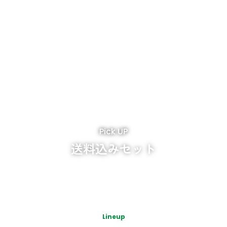
Pick UP
送料込みセット
Lineup