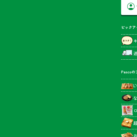
ピックア
Pasco
L