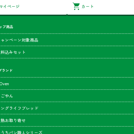
マイページ
カート
ップ商品
キャンペーン対象商品
送料込みセット
のブランド
’Oven
なごやん
ロングライフブレッド
超熟お取り寄せ
おうちパン職人シリーズ