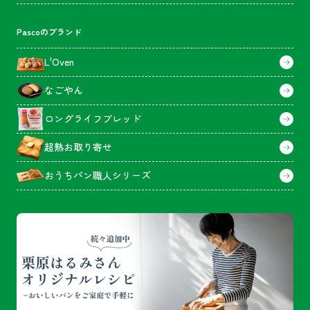
Pascoのブランド
L'Oven
なごやん
ロングライフブレッド
超熟お取り寄せ
おうちパン職人シリーズ