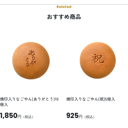
Related
おすすめ商品
焼印入りなごやん(ありがとう)10
焼印入りなごやん(祝)5個入
個入
1,850
925
円
円
（税込）
（税込）