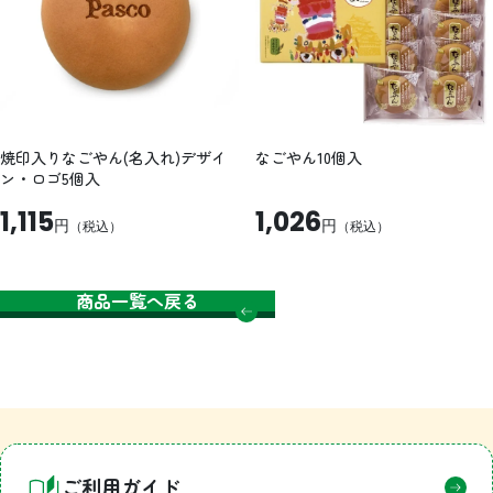
焼印入りなごやん(名入れ)デザイ
なごやん10個入
ン・ロゴ5個入
1,115
1,026
円
円
（税込）
（税込）
商品一覧へ戻る
ご利用ガイド