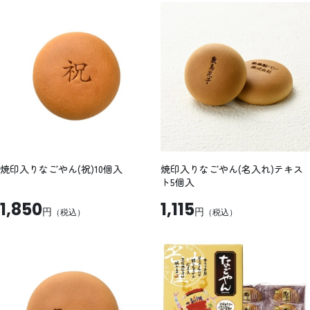
焼印入りなごやん(祝)10個入
焼印入りなごやん(名入れ)テキス
ト5個入
1,850
1,115
円
円
（税込）
（税込）