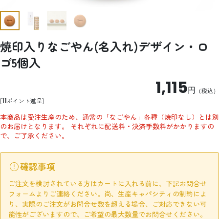
焼印入りなごやん(名入れ)デザイン・ロ
ゴ5個入
1,115
円
（税込）
11
ポイント進呈
本商品は受注生産のため、通常の「なごやん」各種（焼印なし）とは別
のお届けとなります。 それぞれに配送料・決済手数料がかかりますの
で、ご了承ください。
確認事項
ご注文を検討されている方はカートに入れる前に、下記お問合せ
フォームよりご連絡ください。尚、生産キャパシティの制約によ
り、実際のご注文がお問合せ数を超える場合、ご対応できない可
能性がございますので、ご希望の最大数量でお問合せください。