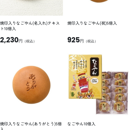
焼印入りなごやん(名入れ)テキス
焼印入りなごやん(祝)5個入
ト10個入
2,230
925
円
円
（税込）
（税込）
焼印入りなごやん(ありがとう)5個
なごやん10個入
入