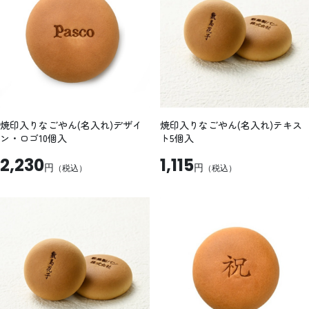
焼印入りなごやん(名入れ)デザイ
焼印入りなごやん(名入れ)テキス
ン・ロゴ10個入
ト5個入
2,230
1,115
円
円
（税込）
（税込）