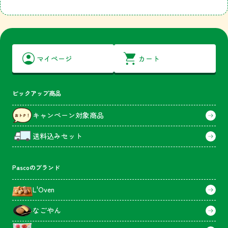
マイページ
カート
ピックアップ商品
キャンペーン対象商品
送料込みセット
Pascoのブランド
L'Oven
なごやん