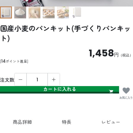
国産小麦のパンキット(手づくりパンキッ
ト)
1,458
円
（税込）
14
ポイント進呈
注文数
カートに入れる
お気に入り
商品詳細
特長
レビュー