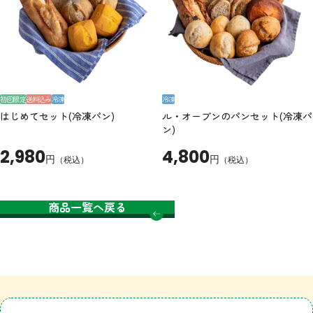
初回限定
送料込み
冷凍
冷凍
はじめてセット(冷凍パン)
ル・オーブンのパンセット(冷凍パ
ン)
2,980
4,800
円
円
（税込）
（税込）
商品一覧へ戻る