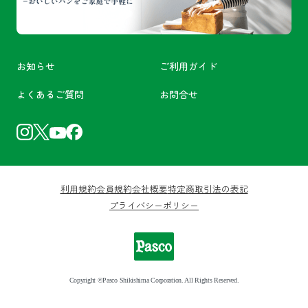
お知らせ
ご利用ガイド
よくあるご質問
お問合せ
利用規約
会員規約
会社概要
特定商取引法の表記
プライバシーポリシー
Copyright ©Pasco Shikishima Corporation. All Rights Reserved.