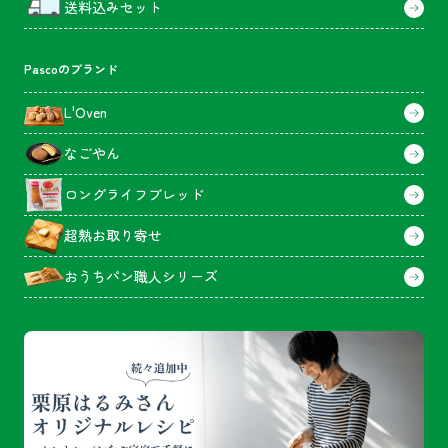
送料込みセット
Pascoのブランド
L'Oven
なごやん
ロングライフブレッド
超熟お取り寄せ
おうちパン職人シリーズ