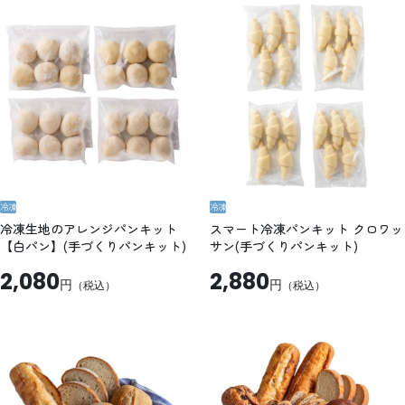
冷凍
冷凍
冷凍生地のアレンジパンキット
スマート冷凍パンキット クロワッ
【白パン】(手づくりパンキット)
サン(手づくりパンキット)
2,080
2,880
円
円
（税込）
（税込）