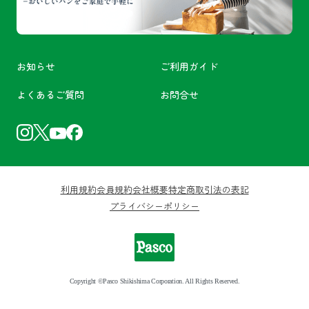
お知らせ
ご利用ガイド
よくあるご質問
お問合せ
利用規約
会員規約
会社概要
特定商取引法の表記
プライバシーポリシー
Copyright ©Pasco Shikishima Corporation. All Rights Reserved.