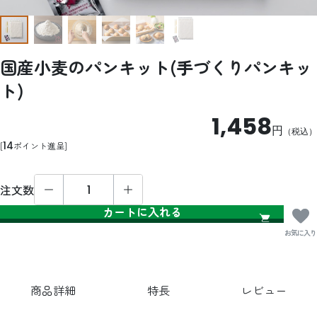
国産小麦のパンキット(手づくりパンキッ
ト)
1,458
円
（税込）
14
ポイント進呈
注文数
カートに入れる
お気に入り
商品詳細
特長
レビュー