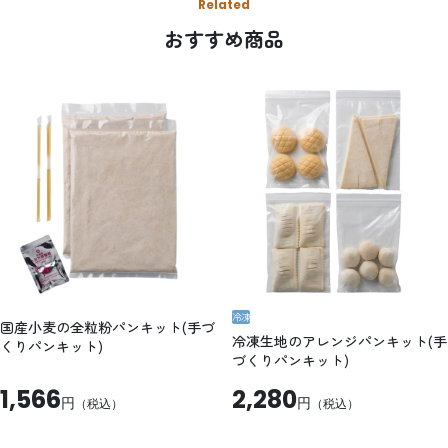
Related
おすすめ商品
冷凍
国産小麦の全粒粉パンキット(手づ
冷凍生地のアレンジパンキット(手
くりパンキット)
づくりパンキット)
1,566
2,280
円
円
（税込）
（税込）