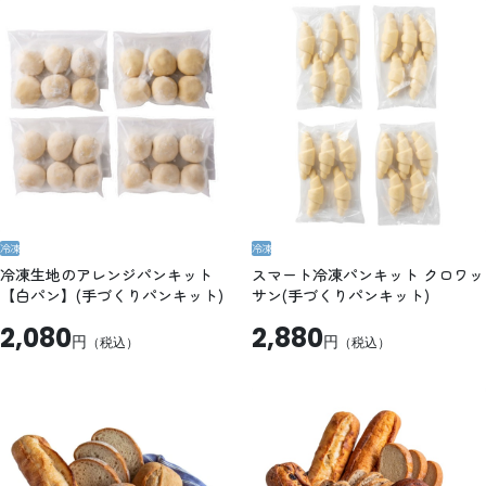
冷凍
冷凍
冷凍生地のアレンジパンキット
スマート冷凍パンキット クロワッ
【白パン】(手づくりパンキット)
サン(手づくりパンキット)
2,080
2,880
円
円
（税込）
（税込）