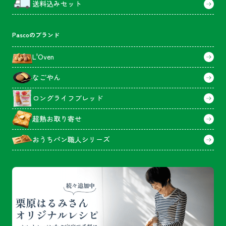
送料込みセット
Pascoのブランド
L'Oven
なごやん
ロングライフブレッド
超熟お取り寄せ
おうちパン職人シリーズ