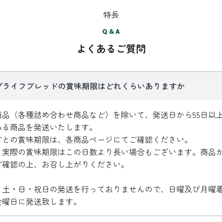
特長
Q & A
よくあるご質問
グライフブレッドの賞味期限はどれくらいありますか
商品（各種詰め合わせ商品など）を除いて、発送日から55日以
ある商品を発送いたします。
ごとの賞味期限は、各商品ページにてご確認ください。
、実際の賞味期限はこの日数より長い場合もございます。商品
ご確認の上、お召し上がりください。
、土・日・祝日の発送を行っておりませんので、日曜及び月曜
金曜日に発送致します。