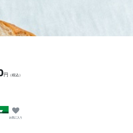
0
円
（税込）
お気に入り