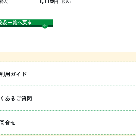
1,115
円
税込）
（税込）
商品一覧へ戻る
利用ガイド
くあるご質問
問合せ