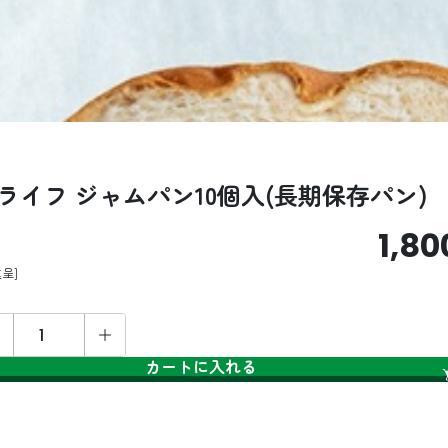
ライフ ジャムパン10個入(長期保存パン)
1,80
進呈
カートに入れる