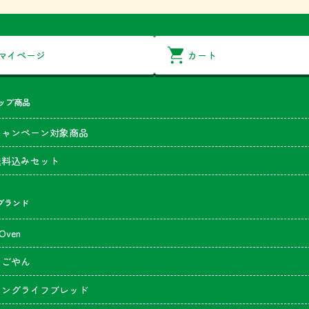
マイページ
カート
ップ商品
キャンペーン対象商品
送料込みセット
のブランド
’Oven
なごやん
ロングライフブレッド