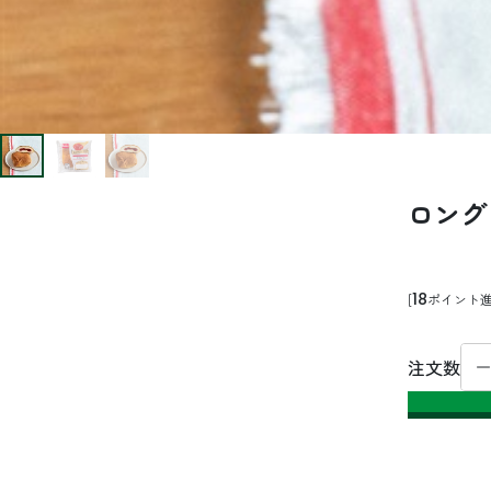
ロング
18
ポイント
注文数