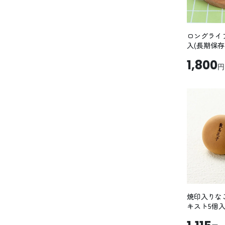
ロングライフ
入(長期保存
1,800
円
焼印入りな
キスト5個