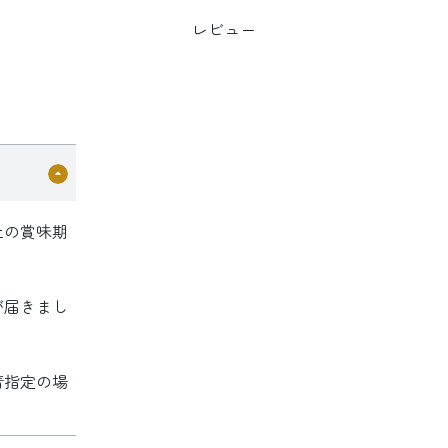
レビュー
上の賞味期
が届きまし
着指定の場