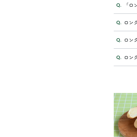
「ロ
ロン
ロン
ロン