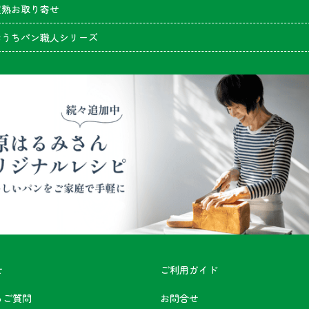
超熟お取り寄せ
おうちパン職人シリーズ
せ
ご利用ガイド
るご質問
お問合せ