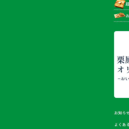
お知ら
よくあ