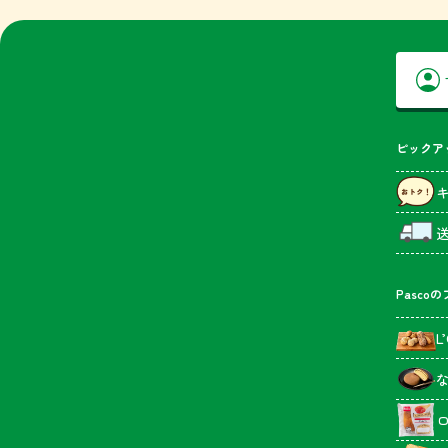
ピックア
Pasco
L