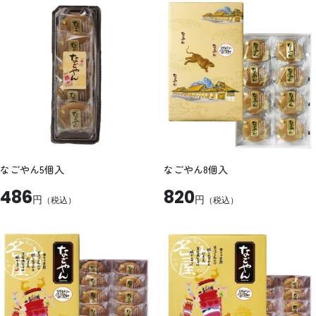
なごやん5個入
なごやん8個入
486
820
円
円
（税込）
（税込）