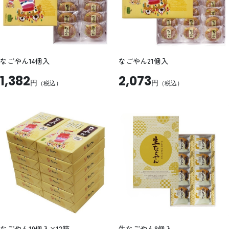
なごやん14個入
なごやん21個入
1,382
2,073
円
円
（税込）
（税込）
なごやん10個入×12箱
生なごやん8個入