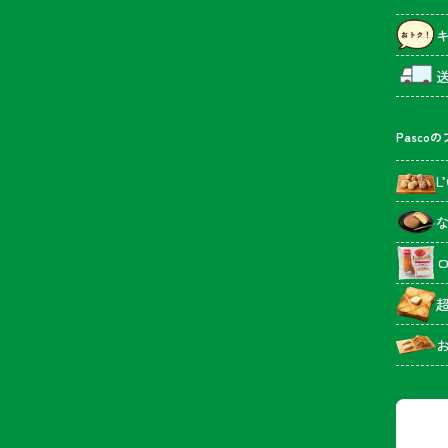
Pasco
L