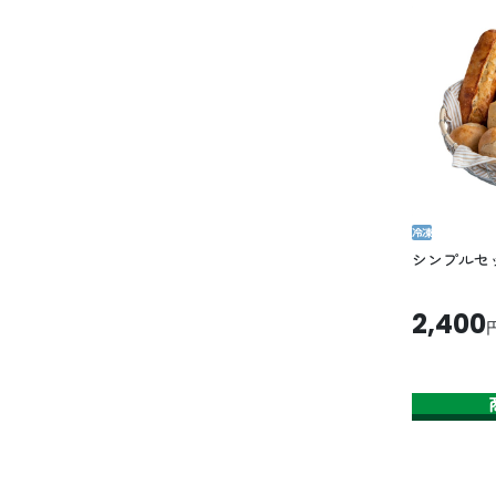
冷凍
シンプルセ
2,400