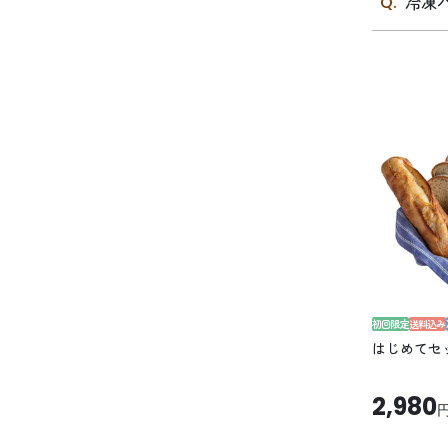
冷凍
初回限定
送料込み
はじめてセッ
2,980