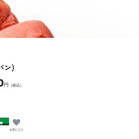
パン)
0
円
（税込）
お気に入り