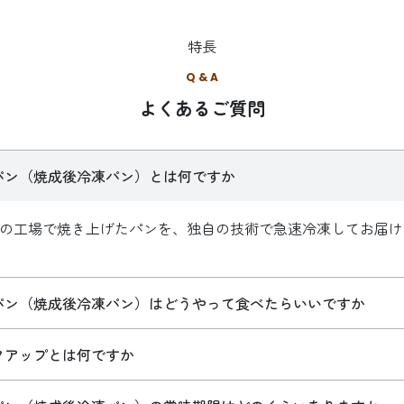
特長
Q & A
よくあるご質問
パン（焼成後冷凍パン）とは何ですか
scoの工場で焼き上げたパンを、独自の技術で急速冷凍してお届
。
パン（焼成後冷凍パン）はどうやって食べたらいいですか
クアップとは何ですか