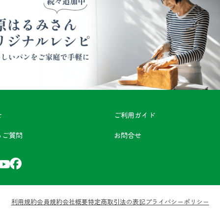
せ
ご利用ガイド
るご質問
お問合せ
利用規約
会員規約
会社概要
特定商取引法の表記
プライバシーポリシー