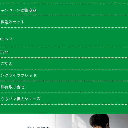
キャンペーン対象商品
送料込みセット
のブランド
’Oven
なごやん
ロングライフブレッド
超熟お取り寄せ
おうちパン職人シリーズ