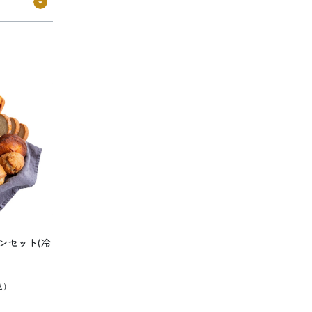
ンセット(冷
込）