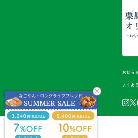
お知ら
よくあ