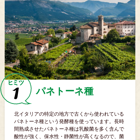
パネトーネ種
北イタリアの特定の地方で古くから使われている
パネトーネ種という発酵種を使っています。長時
間熟成させたパネトーネ種は乳酸菌を多く含んで
酸性が強く、保水性・静菌性が高くなるので、菌