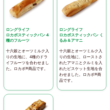
ロングライフ
ロングライフ
ロカボスティックパン 4
ロカボスティックパン く
種のフルーツ
るみ＆アマニ
十六穀とオーツミルク入
十六穀とオーツミルク入
りの生地に、4種のドラ
りの生地に、ローストさ
イフルーツを合わせまし
れたアマニとクルミを入
た。ロカボ®商品です。
れたビスケット生地を合
わせました。ロカボ®商
品です。