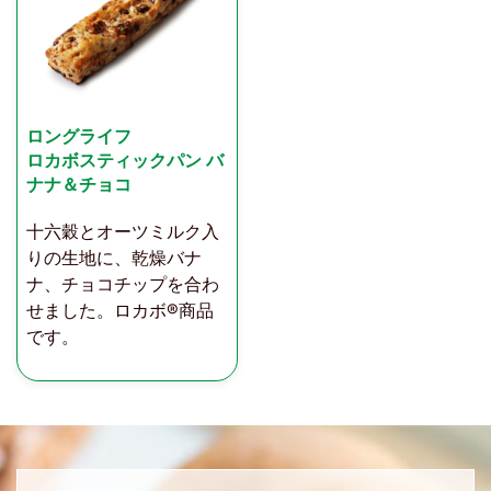
ロングライフ
ロカボスティックパン バ
ナナ＆チョコ
十六穀とオーツミルク入
りの生地に、乾燥バナ
ナ、チョコチップを合わ
せました。ロカボ®商品
です。