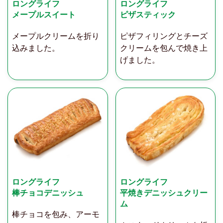
ロングライフ
ロングライフ
メープルスイート
ピザスティック
メープルクリームを折り
ピザフィリングとチーズ
込みました。
クリームを包んで焼き上
げました。
ロングライフ
ロングライフ
棒チョコデニッシュ
平焼きデニッシュクリー
ム
棒チョコを包み、アーモ