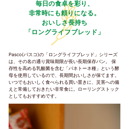
毎日の食卓を彩り、
非常時にも頼りになる。
おいしさ長持ち
「ロングライフブレッド」
Pasco(パスコ)の「ロングライフブレッド」シリーズ
は、その名の通り賞味期限が長い長期保存パン。 保
存性を高める乳酸菌を含む「パネトーネ種」という酵
母を使用しているので、長期間おいしさが保てます。
いつでもおいしく食べられる買い置きに、災害への備
えと常備しておきたい非常食に。ローリングストック
としてもおすすめです。