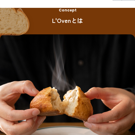
Concept
L'Ovenとは