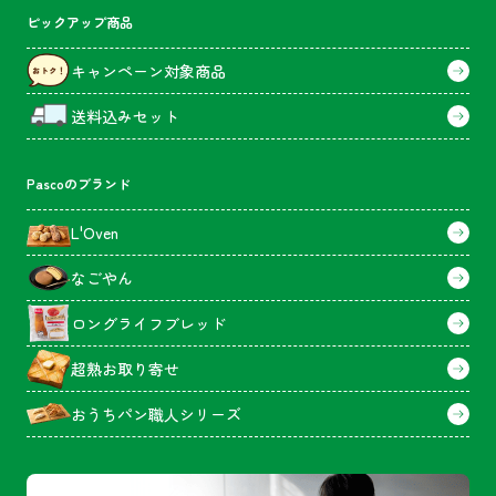
ピックアップ商品
キャンペーン対象商品
送料込みセット
Pascoのブランド
L'Oven
なごやん
ロングライフブレッド
超熟お取り寄せ
おうちパン職人シリーズ