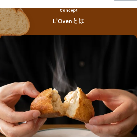
Concept
L'Ovenとは