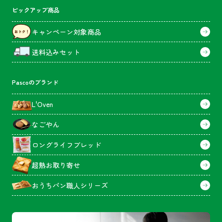
ピックアップ商品
キャンペーン対象商品
送料込みセット
Pascoのブランド
L'Oven
なごやん
ロングライフブレッド
超熟お取り寄せ
おうちパン職人シリーズ