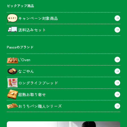
ピックアップ商品
キャンペーン対象商品
送料込みセット
Pascoのブランド
L'Oven
なごやん
ロングライフブレッド
超熟お取り寄せ
おうちパン職人シリーズ