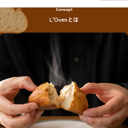
Concept
L'Ovenとは