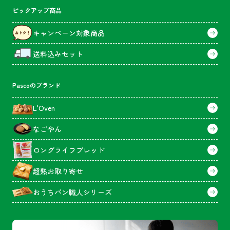
ピックアップ商品
キャンペーン対象商品
送料込みセット
Pascoのブランド
L'Oven
なごやん
ロングライフブレッド
超熟お取り寄せ
おうちパン職人シリーズ