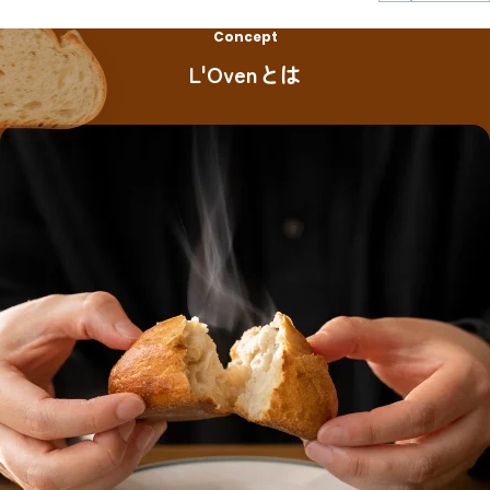
Concept
L'Ovenとは