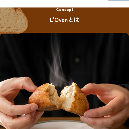
Concept
L'Ovenとは