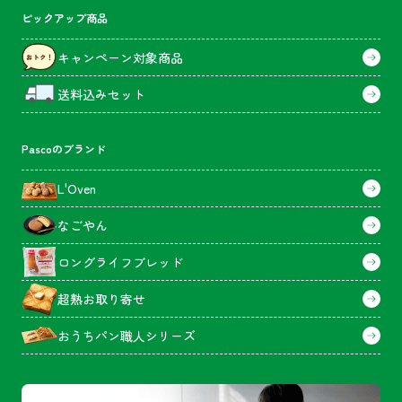
ピックアップ商品
キャンペーン対象商品
送料込みセット
Pascoのブランド
L'Oven
なごやん
ロングライフブレッド
超熟お取り寄せ
おうちパン職人シリーズ