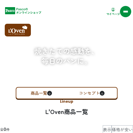
Pascoオンラインショップ
マイページ
焼きたての感動を、
毎日のパンに。
商品一覧
コンセプト
Lineup
L'Oven商品一覧
表示
価格が安い
0
全
件