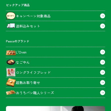
ピックアップ商品
キャンペーン対象商品
送料込みセット
Pascoのブランド
L'Oven
なごやん
ロングライフブレッド
超熟お取り寄せ
おうちパン職人シリーズ