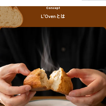
Concept
L'Ovenとは