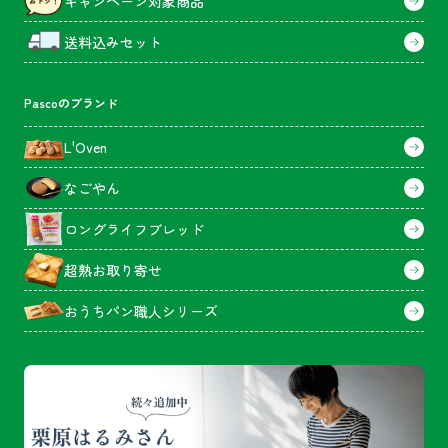
キャンペーン対象商品
送料込みセット
Pascoのブランド
L'Oven
なごやん
ロングライフブレッド
超熟お取り寄せ
おうちパン職人シリーズ