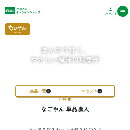
Pascoオンラインショップ
マイページ
ほんのり甘く、
やさしい風味の和菓子
商品一覧
コンセプト
Lineup
なごやん 単品購入