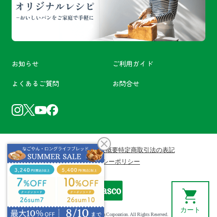
お知らせ
ご利用ガイド
よくあるご質問
お問合せ
利用規約
会員規約
会社概要
特定商取引法の表記
プライバシーポリシー
カート
Copyright ©Pasco Shikishima Corporation. All Rights Reserved.